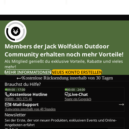
Members der Jack Wolfskin Outdoor
Community erhalten noch mehr Vorteile!
Als Mitglied genießt du exklusive Vorteile, Rabatte und vieles
mehr!
MEHR INFORMATIONEN
NEUES KONTO ERSTELLEN
Kostenlose Rücksendung innerhalb von 30 Tagen
Brauchst du Hilfe?
09:00 - 17:00
00:00 - 24:00
Kostenlose Hotline
Live-Chat
00800 - 965 375 46
Starte ein Gespräch
E-Mail-Support
Antworten innerhalb von 48 Stunden
Newsletter
Sei der Erste, der von neuen Produkten, exklusiven Events und Online-
Angeboten erfährt