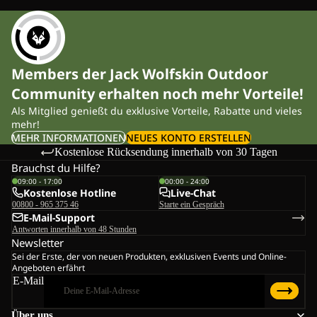
Members der Jack Wolfskin Outdoor
Community erhalten noch mehr Vorteile!
Als Mitglied genießt du exklusive Vorteile, Rabatte und vieles
mehr!
MEHR INFORMATIONEN
NEUES KONTO ERSTELLEN
Kostenlose Rücksendung innerhalb von 30 Tagen
Brauchst du Hilfe?
09:00 - 17:00
00:00 - 24:00
Kostenlose Hotline
Live-Chat
00800 - 965 375 46
Starte ein Gespräch
E-Mail-Support
Antworten innerhalb von 48 Stunden
Newsletter
Sei der Erste, der von neuen Produkten, exklusiven Events und Online-
Angeboten erfährt
E-Mail
Über uns