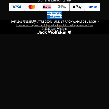
FILIALFINDER
AT
REGION- UND SPRACHWAHL
|
DEUTSCH
Datenschutz
Impressum
Allgemeine Geschäftsbedingungen
Cookies
© 2026
Jack Wolfskin