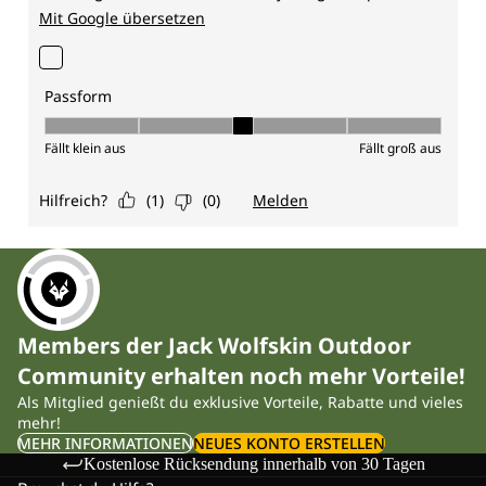
Members der Jack Wolfskin Outdoor
Community erhalten noch mehr Vorteile!
Als Mitglied genießt du exklusive Vorteile, Rabatte und vieles
mehr!
MEHR INFORMATIONEN
NEUES KONTO ERSTELLEN
Kostenlose Rücksendung innerhalb von 30 Tagen