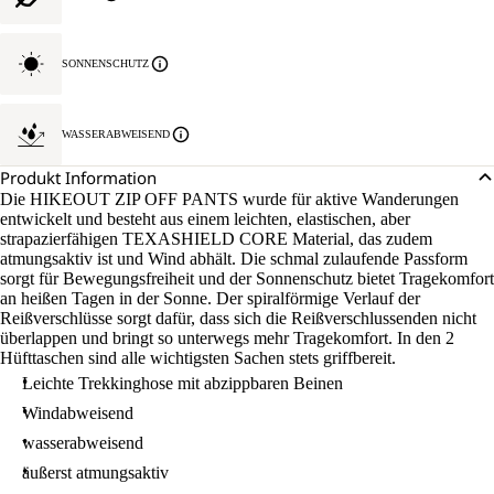
SONNENSCHUTZ
WASSERABWEISEND
Produkt Information
Die HIKEOUT ZIP OFF PANTS wurde für aktive Wanderungen
entwickelt und besteht aus einem leichten, elastischen, aber
strapazierfähigen TEXASHIELD CORE Material, das zudem
atmungsaktiv ist und Wind abhält. Die schmal zulaufende Passform
sorgt für Bewegungsfreiheit und der Sonnenschutz bietet Tragekomfort
an heißen Tagen in der Sonne. Der spiralförmige Verlauf der
Reißverschlüsse sorgt dafür, dass sich die Reißverschlussenden nicht
überlappen und bringt so unterwegs mehr Tragekomfort. In den 2
Hüfttaschen sind alle wichtigsten Sachen stets griffbereit.
Leichte Trekkinghose mit abzippbaren Beinen
Windabweisend
wasserabweisend
äußerst atmungsaktiv