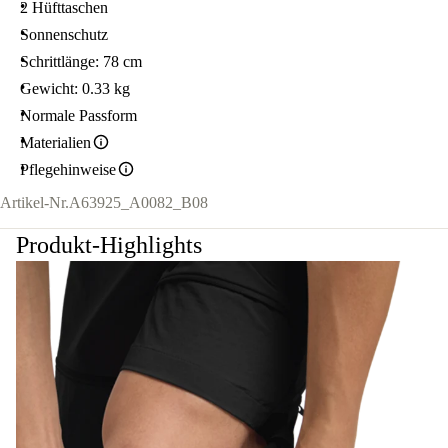
2 Hüfttaschen
Sonnenschutz
Schrittlänge: 78 cm
Gewicht: 0.33 kg
Normale Passform
Materialien
Pflegehinweise
Artikel-Nr.
A63925_A0082_B08
Produkt-Highlights