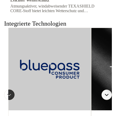
Leichter Wetterschutz
Atmungsaktiver, windabweisender TEXASHIELD
CORE-Stoff bietet leichten Wetterschutz und
langanhaltenden Komfort unterwegs.
Integrierte Technologien