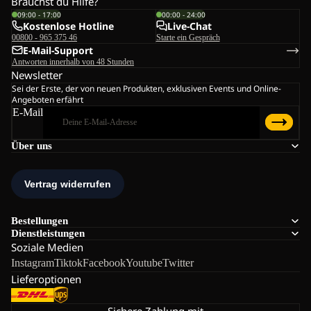
Brauchst du Hilfe?
09:00 - 17:00
00:00 - 24:00
Kostenlose Hotline
Live-Chat
00800 - 965 375 46
Starte ein Gespräch
E-Mail-Support
Antworten innerhalb von 48 Stunden
Newsletter
Sei der Erste, der von neuen Produkten, exklusiven Events und Online-
Angeboten erfährt
E-Mail
Über uns
Bestellungen
Dienstleistungen
Soziale Medien
Instagram
Tiktok
Facebook
Youtube
Twitter
Lieferoptionen
Sichere Zahlung mit