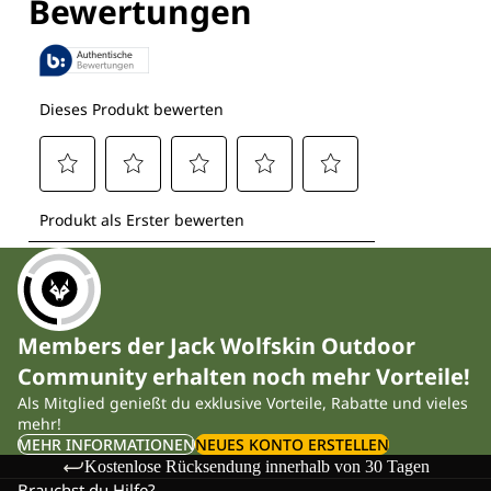
Members der Jack Wolfskin Outdoor
Community erhalten noch mehr Vorteile!
Als Mitglied genießt du exklusive Vorteile, Rabatte und vieles
mehr!
MEHR INFORMATIONEN
NEUES KONTO ERSTELLEN
Kostenlose Rücksendung innerhalb von 30 Tagen
Brauchst du Hilfe?