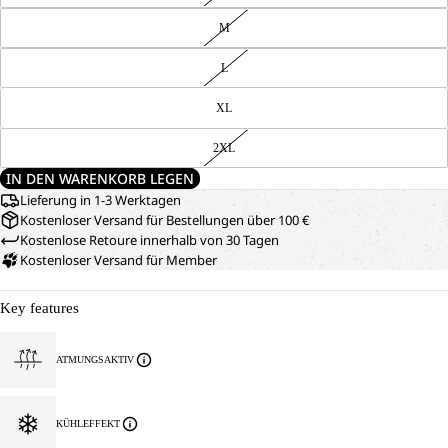
M
L
XL
2XL
IN DEN WARENKORB LEGEN
Lieferung in 1-3 Werktagen
Kostenloser Versand für Bestellungen über 100 €
Kostenlose Retoure innerhalb von 30 Tagen
Kostenloser Versand für Member
Key features
ATMUNGSAKTIV
KÜHLEFFEKT