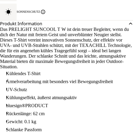
SONNENSCHUTZ
Produkt Information
Das PRELIGHT SUNCOOL T W ist dein treuer Begleiter, wenn du
dich der Natur mit freiem Geist und unverblümter Neugier stellst.
Dieses T-Shirt vereint innovativen Sonnenschutz, der effektiv vor
UVA- und UVB-Strahlen schützt, mit der TEXACHILL Technologie,
die für ein angenehm kühles Tragegefühl sorgt – ideal bei langen
Wanderungen. Der schlanke Schnitt und das leichte, atmungsaktive
Material bieten dir maximale Bewegungsfreiheit in jeder Outdoor-
Situation.
Kühlendes T-Shirt
Ärmelverarbeitung mit besonders viel Bewegungsfreiheit
UV-Schutz
Kühlungseffekt, äußerst atmungsaktiv
bluesign®PRODUCT
Rückenlänge: 62 cm
Gewicht: 0.1 kg
Schlanke Passform