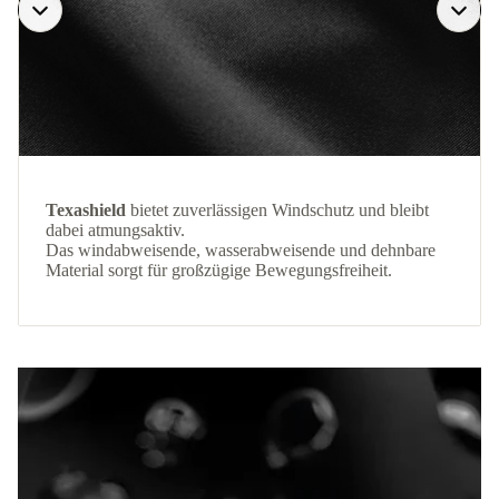
Texashield
bietet zuverlässigen Windschutz und bleibt
dabei atmungsaktiv.
Das windabweisende, wasserabweisende und dehnbare
Material sorgt für großzügige Bewegungsfreiheit.