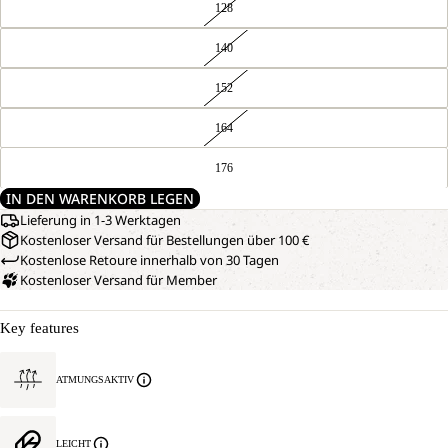
128
140
152
164
176
IN DEN WARENKORB LEGEN
Lieferung in 1-3 Werktagen
Kostenloser Versand für Bestellungen über 100 €
Kostenlose Retoure innerhalb von 30 Tagen
Kostenloser Versand für Member
Key features
ATMUNGSAKTIV
LEICHT