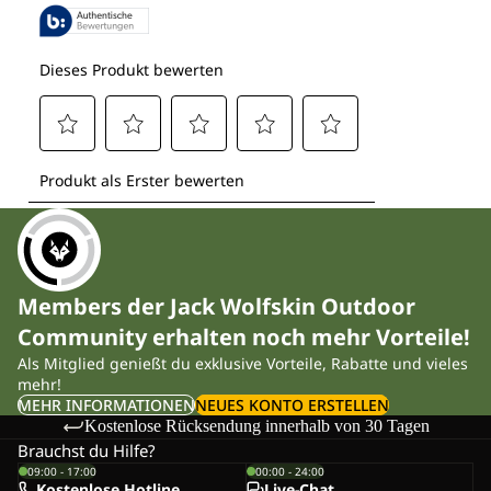
Members der Jack Wolfskin Outdoor
Community erhalten noch mehr Vorteile!
Als Mitglied genießt du exklusive Vorteile, Rabatte und vieles
mehr!
MEHR INFORMATIONEN
NEUES KONTO ERSTELLEN
Kostenlose Rücksendung innerhalb von 30 Tagen
Brauchst du Hilfe?
09:00 - 17:00
00:00 - 24:00
Kostenlose Hotline
Live-Chat