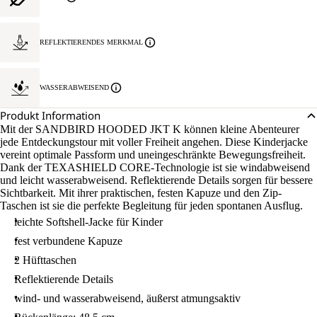
REFLEKTIERENDES MERKMAL
WASSERABWEISEND
Produkt Information
Mit der SANDBIRD HOODED JKT K können kleine Abenteurer
jede Entdeckungstour mit voller Freiheit angehen. Diese Kinderjacke
vereint optimale Passform und uneingeschränkte Bewegungsfreiheit.
Dank der TEXASHIELD CORE-Technologie ist sie windabweisend
und leicht wasserabweisend. Reflektierende Details sorgen für bessere
Sichtbarkeit. Mit ihrer praktischen, festen Kapuze und den Zip-
Taschen ist sie die perfekte Begleitung für jeden spontanen Ausflug.
leichte Softshell-Jacke für Kinder
fest verbundene Kapuze
2 Hüfttaschen
Reflektierende Details
wind- und wasserabweisend, äußerst atmungsaktiv