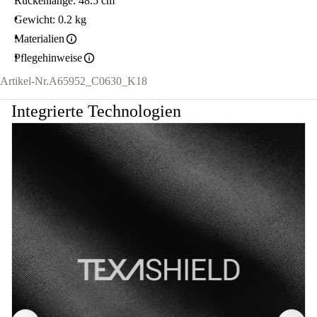
Rückenlänge: 48.5 cm
Gewicht: 0.2 kg
Materialien
Pflegehinweise
Artikel-Nr.
A65952_C0630_K18
Integrierte Technologien