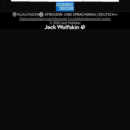
FILIALFINDER
AT
REGION- UND SPRACHWAHL
|
DEUTSCH
Datenschutz
Impressum
Allgemeine Geschäftsbedingungen
Cookies
© 2026
Jack Wolfskin