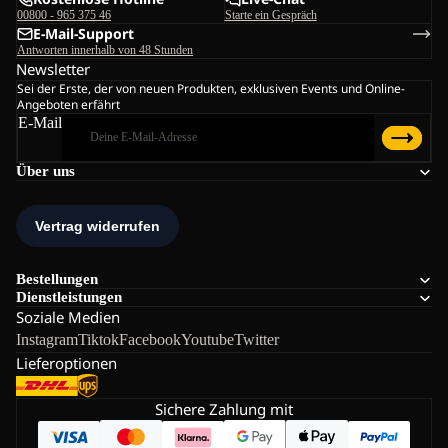
00800 - 965 375 46
Starte ein Gespräch
E-Mail-Support
Antworten innerhalb von 48 Stunden
Newsletter
Sei der Erste, der von neuen Produkten, exklusiven Events und Online-
Angeboten erfährt
E-Mail
Über uns
Bestellungen
Dienstleistungen
Soziale Medien
Instagram
Tiktok
Facebook
Youtube
Twitter
Lieferoptionen
Sichere Zahlung mit