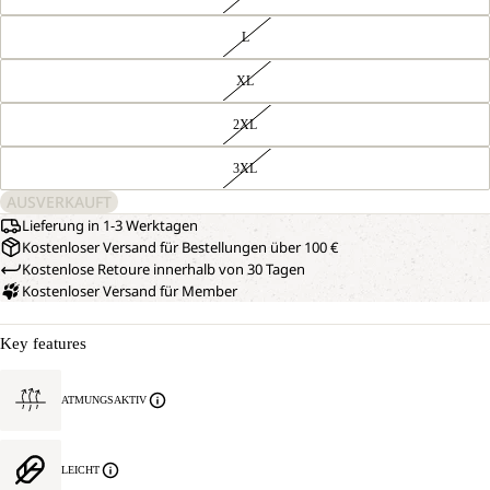
L
XL
2XL
3XL
AUSVERKAUFT
Lieferung in 1-3 Werktagen
Kostenloser Versand für Bestellungen über 100 €
Kostenlose Retoure innerhalb von 30 Tagen
Kostenloser Versand für Member
Key features
ATMUNGSAKTIV
LEICHT