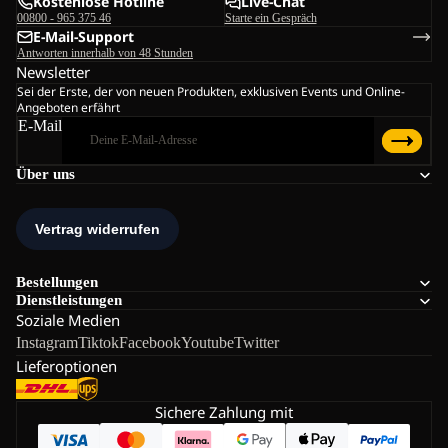
Kostenlose Hotline
Live-Chat
00800 - 965 375 46
Starte ein Gespräch
E-Mail-Support
Antworten innerhalb von 48 Stunden
Newsletter
Sei der Erste, der von neuen Produkten, exklusiven Events und Online-
Angeboten erfährt
E-Mail
Über uns
Bestellungen
Dienstleistungen
Soziale Medien
Instagram
Tiktok
Facebook
Youtube
Twitter
Lieferoptionen
Sichere Zahlung mit