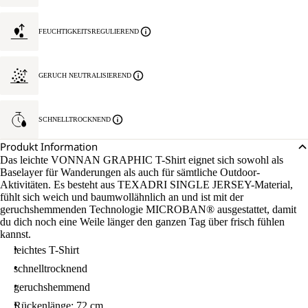
FEUCHTIGKEITSREGULIEREND
GERUCH NEUTRALISIEREND
SCHNELLTROCKNEND
Produkt Information
Das leichte VONNAN GRAPHIC T-Shirt eignet sich sowohl als
Baselayer für Wanderungen als auch für sämtliche Outdoor-
Aktivitäten. Es besteht aus TEXADRI SINGLE JERSEY-Material,
fühlt sich weich und baumwollähnlich an und ist mit der
geruchshemmenden Technologie MICROBAN® ausgestattet, damit
du dich noch eine Weile länger den ganzen Tag über frisch fühlen
kannst.
leichtes T-Shirt
schnelltrocknend
geruchshemmend
Rückenlänge: 72 cm