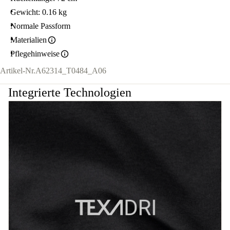
Gewicht: 0.16 kg
Normale Passform
Materialien
Pflegehinweise
Artikel-Nr.
A62314_T0484_A06
Integrierte Technologien