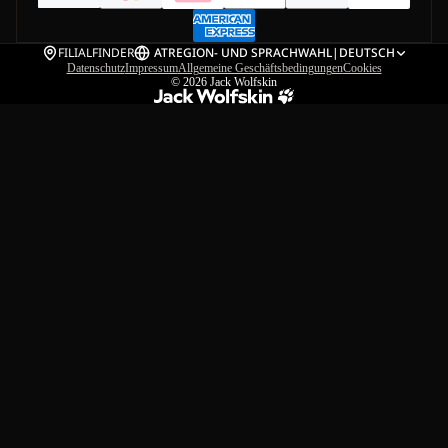
FILIALFINDER
AT
REGION- UND SPRACHWAHL
|
DEUTSCH
Datenschutz
Impressum
Allgemeine Geschäftsbedingungen
Cookies
© 2026
Jack Wolfskin