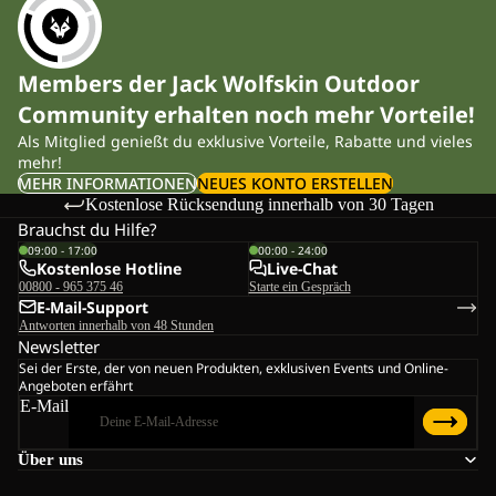
Members der Jack Wolfskin Outdoor
Community erhalten noch mehr Vorteile!
Als Mitglied genießt du exklusive Vorteile, Rabatte und vieles
mehr!
MEHR INFORMATIONEN
NEUES KONTO ERSTELLEN
Kostenlose Rücksendung innerhalb von 30 Tagen
Brauchst du Hilfe?
09:00 - 17:00
00:00 - 24:00
Kostenlose Hotline
Live-Chat
00800 - 965 375 46
Starte ein Gespräch
E-Mail-Support
Antworten innerhalb von 48 Stunden
Newsletter
Sei der Erste, der von neuen Produkten, exklusiven Events und Online-
Angeboten erfährt
E-Mail
Über uns