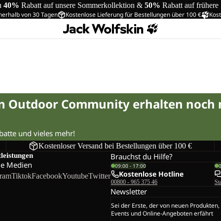
u
40%
Rabatt auf unsere Sommerkollektion &
50%
Rabatt auf frühere
nerhalb von 30 Tagen
Kostenlose Lieferung für Bestellungen über 100 €
Kost
in Outdoor Community erhalten noch
abatte und vieles mehr!
Kostenloser Versand bei Bestellungen über 100 €
tleistungen
Brauchst du Hilfe?
le Medien
09:00 - 17:00
Kostenlose Hotline
gram
Tiktok
Facebook
Youtube
Twitter
00800 - 965 375 46
St
Newsletter
Sei der Erste, der von neuen Produkten,
Events und Online-Angeboten erfährt