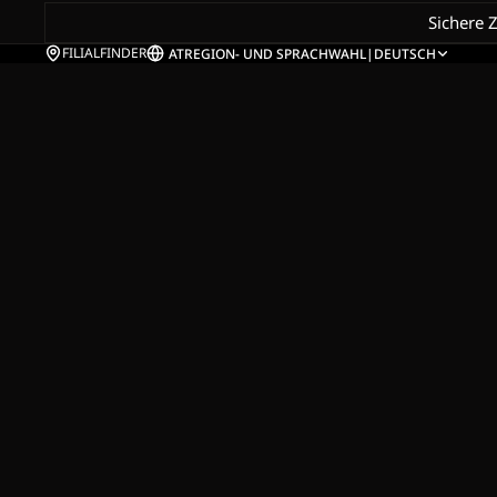
Sichere 
FILIALFINDER
AT
REGION- UND SPRACHWAHL
|
DEUTSCH