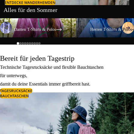
ENTDECKE WANDERHEMDEN
Alles für den Sommer
Damen T-Shirts & Polos
Herren T-Shirts & Polos
Damen T-Shirts & Polos
Herren T-Shirts & Polos
Bereit für jeden Tagestrip
Technische Tagesrucksäcke und flexible Bauchtaschen
für unterwegs,
damit du deine Essentials immer griffbereit hast.
TAGESRUCKSÄCKE
BAUCHTASCHEN