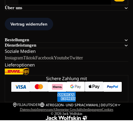
Über uns
Bestellungen
Dienstleistungen
Soziale Medien
Instagram
Tiktok
Facebook
Youtube
Twitter
Lieferoptionen
Sichere Zahlung mit
FILIALFINDER
AT
REGION- UND SPRACHWAHL
|
DEUTSCH
Datenschutz
Impressum
Allgemeine Geschäftsbedingungen
Cookies
© 2026
Jack Wolfskin