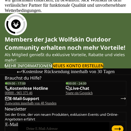
verlässlicher Partner für funktionale Qualität und unvorhersehbare
Wetterbedingungen.
Members der Jack Wolfskin Outdoor
Community erhalten noch mehr Vorteile!
Als Mitglied genießt du exklusive Vorteile, Rabatte und vieles
mehr!
MEHR INFORMATIONEN
NEUES KONTO ERSTELLEN
Kostenlose Rücksendung innerhalb von 30 Tagen
Brauchst du Hilfe?
09:00 - 17:00
00:00 - 24:00
Kostenlose Hotline
Live-Chat
00800 - 965 375 46
Starte ein Gespräch
E-Mail-Support
Antworten innerhalb von 48 Stunden
Newsletter
Sei der Erste, der von neuen Produkten, exklusiven Events und Online-
Angeboten erfährt
E-Mail