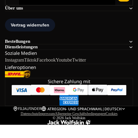
Über uns
Bestellungen
Dienstleistungen
Soziale Medien
Instagram
Tiktok
Facebook
Youtube
Twitter
Lieferoptionen
Sichere Zahlung mit
FILIALFINDER
AT
REGION- UND SPRACHWAHL
|
DEUTSCH
Datenschutz
Impressum
Allgemeine Geschäftsbedingungen
Cookies
© 2026
Jack Wolfskin