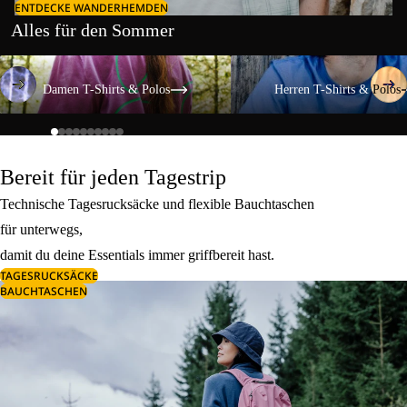
ENTDECKE WANDERHEMDEN
Alles für den Sommer
Damen T-Shirts & Polos
Herren T-Shirts & Polos
Damen T-Shirts & Polos
Herren T-Shirts & Polos
Bereit für jeden Tagestrip
Technische Tagesrucksäcke und flexible Bauchtaschen
für unterwegs,
damit du deine Essentials immer griffbereit hast.
TAGESRUCKSÄCKE
BAUCHTASCHEN