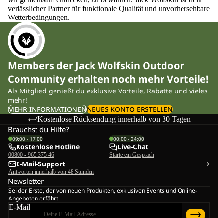
verlässlicher Partner für funktionale Qualität und unvorhersehbare
Wetterbedingungen.
Members der Jack Wolfskin Outdoor
Community erhalten noch mehr Vorteile!
Als Mitglied genießt du exklusive Vorteile, Rabatte und vieles
mehr!
MEHR INFORMATIONEN
NEUES KONTO ERSTELLEN
Kostenlose Rücksendung innerhalb von 30 Tagen
Brauchst du Hilfe?
09:00 - 17:00
00:00 - 24:00
Kostenlose Hotline
Live-Chat
00800 - 965 375 46
Starte ein Gespräch
E-Mail-Support
Antworten innerhalb von 48 Stunden
Newsletter
Sei der Erste, der von neuen Produkten, exklusiven Events und Online-
Angeboten erfährt
E-Mail