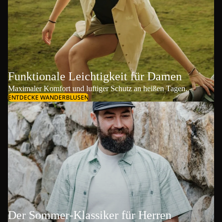
Funktionale Leichtigkeit für Damen
Maximaler Komfort und luftiger Schutz an heißen Tagen.
ENTDECKE WANDERBLUSEN
Der Sommer-Klassiker für Herren