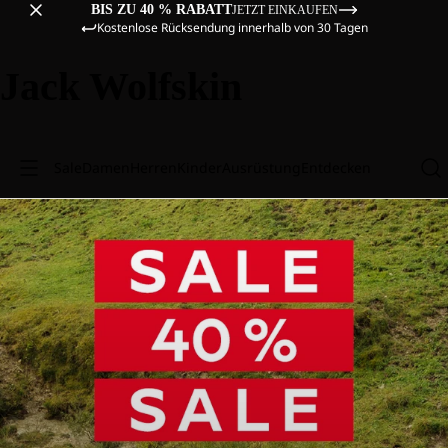
BIS ZU 40 % RABATT
JETZT EINKAUFEN
Kostenlose Rücksendung innerhalb von 30 Tagen
Jack Wolfskin
Sale
Damen
Herren
Kinder
Ausrüstung
Entdecken