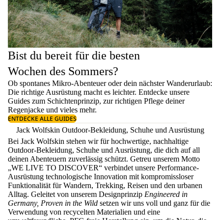
Bist du bereit für die besten
Wochen des Sommers?
Ob spontanes Mikro-Abenteuer oder dein nächster Wanderurlaub:
Die richtige Ausrüstung macht es leichter. Entdecke unsere
Guides zum
Schichtenprinzip
, zur richtigen
Pflege deiner
Regenjacke
und vieles mehr.
ENTDECKE ALLE GUIDES
Jack Wolfskin Outdoor-Bekleidung, Schuhe und Ausrüstung
Bei Jack Wolfskin stehen wir für hochwertige, nachhaltige
Outdoor-Bekleidung, Schuhe und Ausrüstung, die dich auf all
deinen Abenteuern zuverlässig schützt. Getreu unserem Motto
„WE LIVE TO DISCOVER“ verbindet unsere Performance-
Ausrüstung technologische Innovation mit kompromissloser
Funktionalität für Wandern, Trekking, Reisen und den urbanen
Alltag. Geleitet von unserem Designprinzip
Engineered in
Germany, Proven in the Wild
setzen wir uns voll und ganz für die
Verwendung von recycelten Materialien und eine