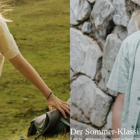
Der Sommer-Klassik
Leicht, atmungsaktiv und schnelltr