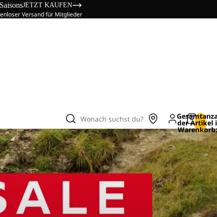
 Saisons
JETZT KAUFEN
enloser Versand für Mitglieder
Gesamtanza
Wonach suchst du?
der Artikel
Warenkorb: