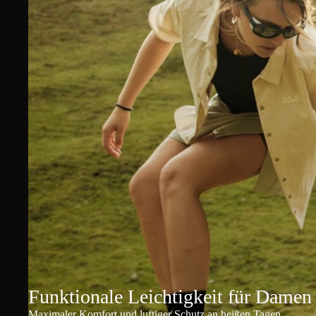
Funktionale Leichtigkeit für Damen
Maximaler Komfort und luftiger Schutz an heißen Tagen.