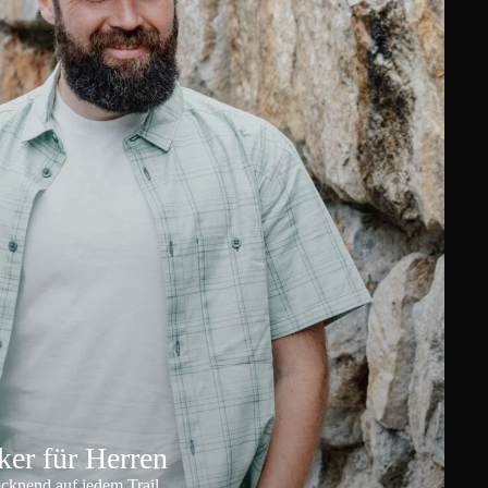
er für Herren
ocknend auf jedem Trail.