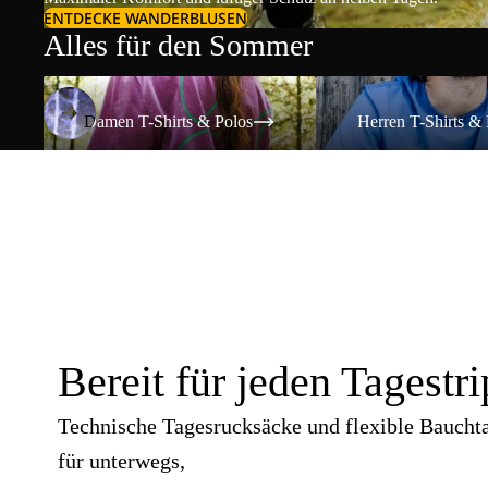
ENTDECKE WANDERBLUSEN
Alles für den Sommer
Damen T-Shirts & Polos
Herren T-Shirts & Polos
Damen T-Shirts & Polos
Herren T-Shirts & 
Bereit für jeden Tagestri
Technische Tagesrucksäcke und flexible Baucht
für unterwegs,