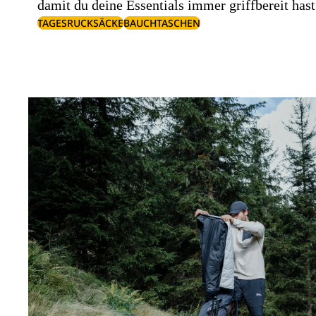
damit du deine Essentials immer griffbereit hast
TAGESRUCKSÄCKE
BAUCHTASCHEN