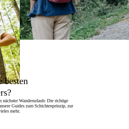
e besten
rs?
 nächster Wanderurlaub: Die richtige
 unsere Guides zum
Schichtenprinzip
, zur
ieles mehr.