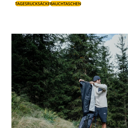
TAGESRUCKSÄCKE
BAUCHTASCHEN