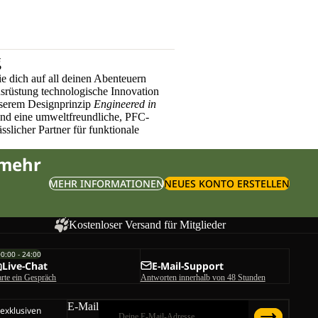
g
e dich auf all deinen Abenteuern
üstung technologische Innovation
nserem Designprinzip
Engineered in
und eine umweltfreundliche, PFC-
sslicher Partner für funktionale
 mehr
MEHR INFORMATIONEN
NEUES KONTO ERSTELLEN
Kostenloser Versand für Mitglieder
00:00 - 24:00
Live-Chat
E-Mail-Support
arte ein Gespräch
Antworten innerhalb von 48 Stunden
E-Mail
 exklusiven