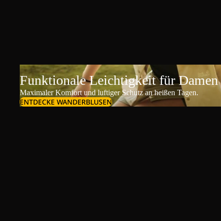
Funktionale Leichtigkeit für Damen
Maximaler Komfort und luftiger Schutz an heißen Tagen.
ENTDECKE WANDERBLUSEN