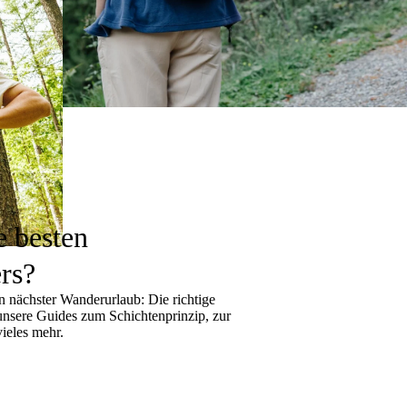
e besten
rs?
 nächster Wanderurlaub: Die richtige
 unsere Guides zum
Schichtenprinzip
, zur
ieles mehr.