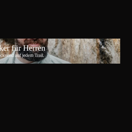
er für Herren
ocknend auf jedem Trail.