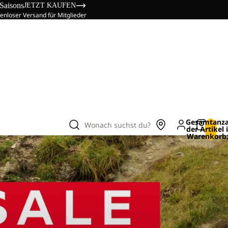
 Saisons
JETZT KAUFEN
enloser Versand für Mitglieder
Gesamtanza
Wonach suchst du?
der Artikel
Warenkorb: