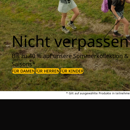
Nicht verpassen
Bis zu 40 % auf unsere Sommerkollektion & 
Saisons*
FÜR DAMEN
FÜR HERREN
FÜR KINDER
* Gilt auf ausgewählte Produkte in teilnehme