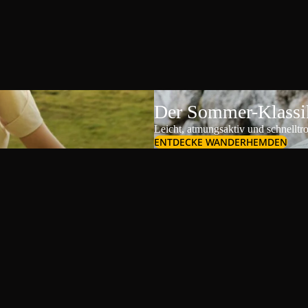
Der Sommer-Klassik
Leicht, atmungsaktiv und schnelltr
ENTDECKE WANDERHEMDEN