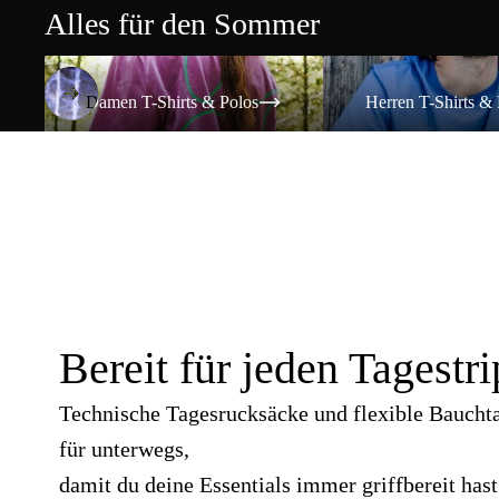
Alles für den Sommer
Damen T-Shirts & Polos
Herren T-Shirts & Polos
Damen T-Shirts & Polos
Herren T-Shirts & 
Bereit für jeden Tagestri
Technische Tagesrucksäcke und flexible Baucht
für unterwegs,
damit du deine Essentials immer griffbereit hast