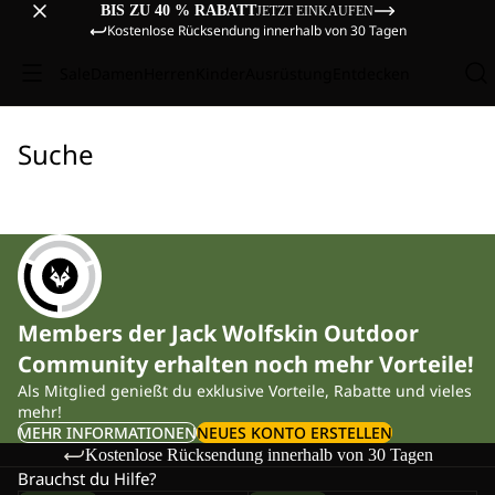
BIS ZU 40 % RABATT
JETZT EINKAUFEN
Kostenlose Rücksendung innerhalb von 30 Tagen
Sale
Damen
Herren
Kinder
Ausrüstung
Entdecken
Suche
Members der Jack Wolfskin Outdoor
Community erhalten noch mehr Vorteile!
Als Mitglied genießt du exklusive Vorteile, Rabatte und vieles
mehr!
MEHR INFORMATIONEN
NEUES KONTO ERSTELLEN
Kostenlose Rücksendung innerhalb von 30 Tagen
Brauchst du Hilfe?