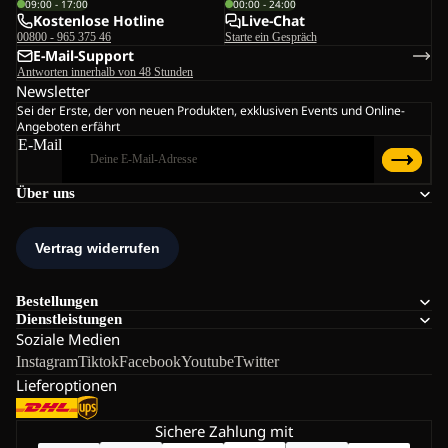
09:00 - 17:00
00:00 - 24:00
Kostenlose Hotline
Live-Chat
00800 - 965 375 46
Starte ein Gespräch
E-Mail-Support
Antworten innerhalb von 48 Stunden
Newsletter
Sei der Erste, der von neuen Produkten, exklusiven Events und Online-
Angeboten erfährt
E-Mail
Über uns
Bestellungen
Dienstleistungen
Soziale Medien
Instagram
Tiktok
Facebook
Youtube
Twitter
Lieferoptionen
Sichere Zahlung mit