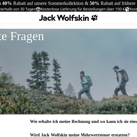
u
40%
Rabatt auf unsere Sommerkollektion &
50%
Rabatt auf frühere
nerhalb von 30 Tagen
Kostenlose Lieferung für Bestellungen über 100 €
Kost
te Fragen
Wie erhalte ich meine Rechnung und wo kann ich sie ein
Wird Jack Wolfskin meine Mehrwertsteuer erstatten?