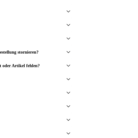
stellung stornieren?
t oder Artikel fehlen?