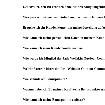
Der Artikel, den ich erhalten habe, ist beschädigt/abgenut
Was passiert mit meinem Gutschein, nachdem ich meine B
Brauche ich ein Kundenkonto, um meine Bestellung aufz
Wie kann ich meine persönlichen Daten in meinem Kunde
Wie kann ich mein Kundenkonto löschen?
Wie werde ich Mitglied der Jack Wolfskin Outdoor Com
Welche Vorteile bietet die Jack Wolfskin Outdoor Comm
Wie sammle ich Bonuspunkte?
Warum habe ich für meinen Kauf keine Bonuspunkte erh
Wie kann ich meine Bonuspunkte einlösen?