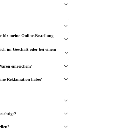
e für meine Online-Bestellung
ich im Geschäft oder bei einem
Waren einreichen?
eine Reklamation habe?
sichtigt?
ellen?