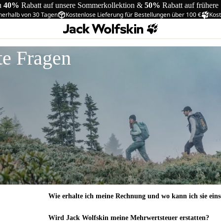
u
40%
Rabatt auf unsere Sommerkollektion &
50%
Rabatt auf frühere
nerhalb von 30 Tagen
Kostenlose Lieferung für Bestellungen über 100 €
Kost
te Fragen
Wie erhalte ich meine Rechnung und wo kann ich sie ein
Wird Jack Wolfskin meine Mehrwertsteuer erstatten?