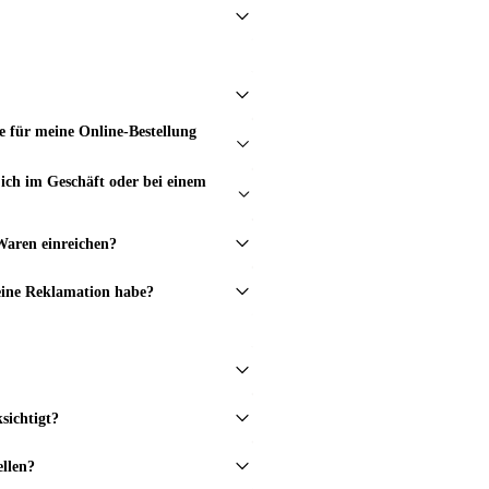
e für meine Online-Bestellung
ich im Geschäft oder bei einem
Waren einreichen?
eine Reklamation habe?
sichtigt?
ellen?