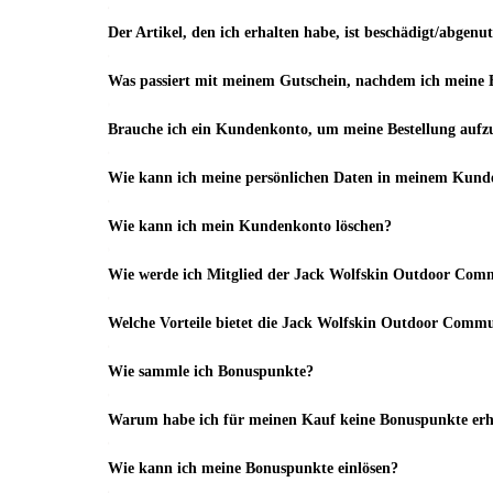
Der Artikel, den ich erhalten habe, ist beschädigt/abgenut
Was passiert mit meinem Gutschein, nachdem ich meine B
Brauche ich ein Kundenkonto, um meine Bestellung aufz
Wie kann ich meine persönlichen Daten in meinem Kunde
Wie kann ich mein Kundenkonto löschen?
Wie werde ich Mitglied der Jack Wolfskin Outdoor Com
Welche Vorteile bietet die Jack Wolfskin Outdoor Comm
Wie sammle ich Bonuspunkte?
Warum habe ich für meinen Kauf keine Bonuspunkte erh
Wie kann ich meine Bonuspunkte einlösen?