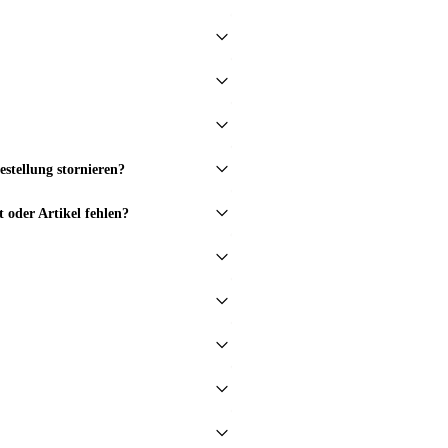
stellung stornieren?
t oder Artikel fehlen?