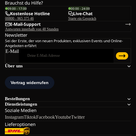
Brauchst du Hilfe?
09:00 - 17:00
00:00 - 24:00
Kostenlose Hotline
Live-Chat
00800 - 965 375 46
Starte ein Gespräch
E-Mail-Support
Antworten innerhalb von 48 Stunden
Newsletter
Sei der Erste, der von neuen Produkten, exklusiven Events und Online-
Angeboten erfährt
E-Mail
Über uns
Bestellungen
Dienstleistungen
Soziale Medien
Instagram
Tiktok
Facebook
Youtube
Twitter
Lieferoptionen