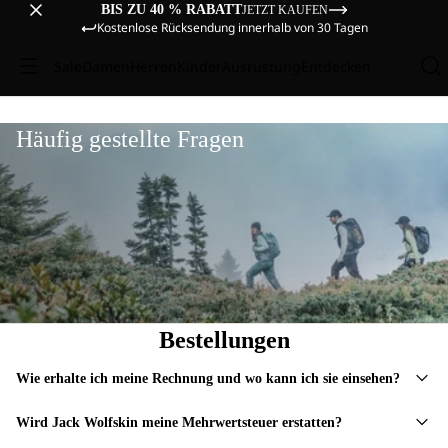
BIS ZU 40 % RABATT
JETZT KAUFEN
Kostenlose Rücksendung innerhalb von 30 Tagen
Sale
Damen
Herren
Kinder
Ausrüstung
Entdecken
Häufig gestellte Fragen
Bestellungen
Wie erhalte ich meine Rechnung und wo kann ich sie einsehen?
Wird Jack Wolfskin meine Mehrwertsteuer erstatten?