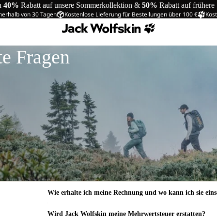
u
40%
Rabatt auf unsere Sommerkollektion &
50%
Rabatt auf frühere
nerhalb von 30 Tagen
Kostenlose Lieferung für Bestellungen über 100 €
Kost
te Fragen
Wie erhalte ich meine Rechnung und wo kann ich sie ein
Wird Jack Wolfskin meine Mehrwertsteuer erstatten?