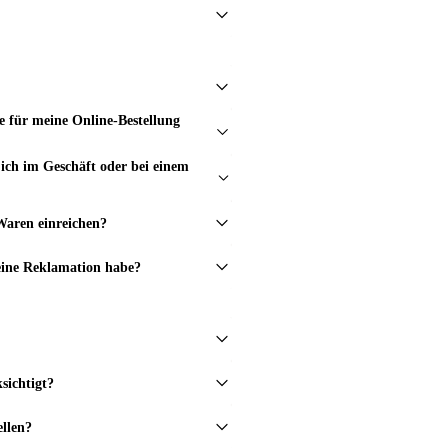
e für meine Online-Bestellung
ich im Geschäft oder bei einem
Waren einreichen?
eine Reklamation habe?
sichtigt?
ellen?