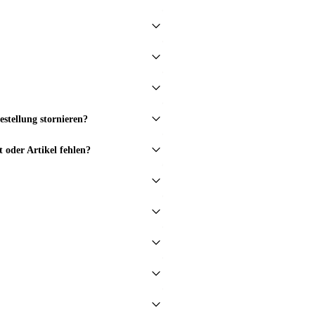
stellung stornieren?
t oder Artikel fehlen?