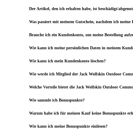
Der Artikel, den ich erhalten habe, ist beschädigt/abgenut
Was passiert mit meinem Gutschein, nachdem ich meine B
Brauche ich ein Kundenkonto, um meine Bestellung aufz
Wie kann ich meine persönlichen Daten in meinem Kunde
Wie kann ich mein Kundenkonto löschen?
Wie werde ich Mitglied der Jack Wolfskin Outdoor Com
Welche Vorteile bietet die Jack Wolfskin Outdoor Comm
Wie sammle ich Bonuspunkte?
Warum habe ich für meinen Kauf keine Bonuspunkte erh
Wie kann ich meine Bonuspunkte einlösen?