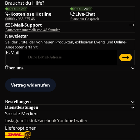
Brauchst du Hilfe?
09:00 - 17:00
00:00 - 24:00
Kostenlose Hotline
Live-Chat
00800 - 965 375 46
Starte ein Gespräch
E-Mail-Support
Antworten innerhalb von 48 Stunden
Newsletter
Sei der Erste, der von neuen Produkten, exklusiven Events und Online-
Angeboten erfährt
E-Mail
Über uns
Bestellungen
Dienstleistungen
Soziale Medien
Instagram
Tiktok
Facebook
Youtube
Twitter
Lieferoptionen