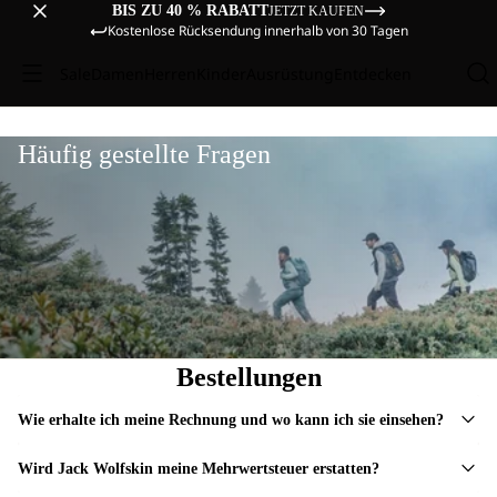
BIS ZU 40 % RABATT
JETZT KAUFEN
Kostenlose Rücksendung innerhalb von 30 Tagen
Sale
Damen
Herren
Kinder
Ausrüstung
Entdecken
Häufig gestellte Fragen
Bestellungen
Wie erhalte ich meine Rechnung und wo kann ich sie einsehen?
Wird Jack Wolfskin meine Mehrwertsteuer erstatten?