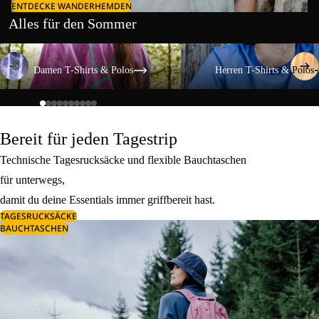
ENTDECKE WANDERHEMDEN
Alles für den Sommer
Damen T-Shirts & Polos
Herren T-Shirts & Polos
Damen T-Shirts & Polos
Herren T-Shirts & Polos
Bereit für jeden Tagestrip
Technische Tagesrucksäcke und flexible Bauchtaschen
für unterwegs,
damit du deine Essentials immer griffbereit hast.
TAGESRUCKSÄCKE
BAUCHTASCHEN