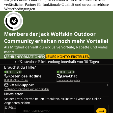
verlässlicher Partner für funktionale Qualität und unvorhersehbare
Wetterbedingungen.
Members der Jack Wolfskin Outdoor
Community erhalten noch mehr Vorteile!
Als Mitglied genießt du exklusive Vorteile, Rabatte und vieles
mehr!
MEHR INFORMATIONEN
NEUES KONTO ERSTELLEN
Kostenlose Rücksendung innerhalb von 30 Tagen
Brauchst du Hilfe?
09:00 - 17:00
00:00 - 24:00
Kostenlose Hotline
Live-Chat
00800 - 965 375 46
Starte ein Gespräch
E-Mail-Support
Antworten innerhalb von 48 Stunden
Newsletter
Sei der Erste, der von neuen Produkten, exklusiven Events und Online-
Angeboten erfährt
E-Mail