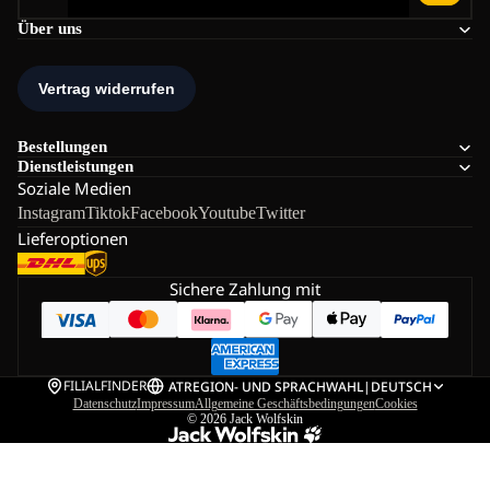
Über uns
Bestellungen
Dienstleistungen
Soziale Medien
Instagram
Tiktok
Facebook
Youtube
Twitter
Lieferoptionen
Sichere Zahlung mit
FILIALFINDER
AT
REGION- UND SPRACHWAHL
|
DEUTSCH
Datenschutz
Impressum
Allgemeine Geschäftsbedingungen
Cookies
© 2026
Jack Wolfskin