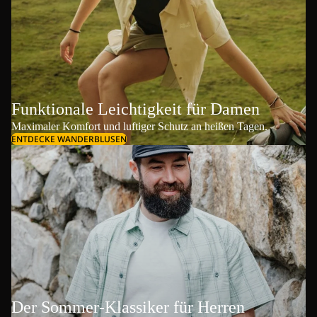
Funktionale Leichtigkeit für Damen
Maximaler Komfort und luftiger Schutz an heißen Tagen.
ENTDECKE WANDERBLUSEN
Der Sommer-Klassiker für Herren