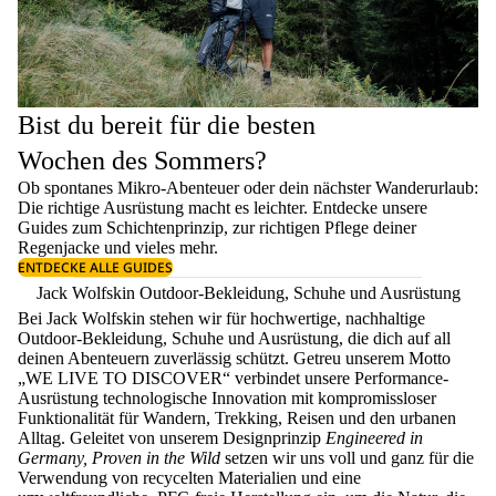
Bist du bereit für die besten
Wochen des Sommers?
Ob spontanes Mikro-Abenteuer oder dein nächster Wanderurlaub:
Die richtige Ausrüstung macht es leichter. Entdecke unsere
Guides zum
Schichtenprinzip
, zur richtigen
Pflege deiner
Regenjacke
und vieles mehr.
ENTDECKE ALLE GUIDES
Jack Wolfskin Outdoor-Bekleidung, Schuhe und Ausrüstung
Bei Jack Wolfskin stehen wir für hochwertige, nachhaltige
Outdoor-Bekleidung, Schuhe und Ausrüstung, die dich auf all
deinen Abenteuern zuverlässig schützt. Getreu unserem Motto
„WE LIVE TO DISCOVER“ verbindet unsere Performance-
Ausrüstung technologische Innovation mit kompromissloser
Funktionalität für Wandern, Trekking, Reisen und den urbanen
Alltag. Geleitet von unserem Designprinzip
Engineered in
Germany, Proven in the Wild
setzen wir uns voll und ganz für die
Verwendung von recycelten Materialien und eine