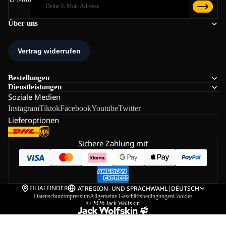
Über uns
Bestellungen
Dienstleistungen
Soziale Medien
Instagram
Tiktok
Facebook
Youtube
Twitter
Lieferoptionen
Sichere Zahlung mit
FILIALFINDER
AT
REGION- UND SPRACHWAHL
|
DEUTSCH
Datenschutz
Impressum
Allgemeine Geschäftsbedingungen
Cookies
© 2026
Jack Wolfskin