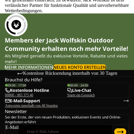
verlässlicher Partner für funktionale Qualität und unvorhersehbare
Wetterbedingungen.
Members der Jack Wolfskin Outdoor
Community erhalten noch mehr Vorteile!
Als Mitglied genießt du exklusive Vorteile, Rabatte und vieles
mehr!
MEHR INFORMATIONEN
NEUES KONTO ERSTELLEN
Kostenlose Rücksendung innerhalb von 30 Tagen
Brauchst du Hilfe?
09:00 - 17:00
00:00 - 24:00
Kostenlose Hotline
Live-Chat
00800 - 965 375 46
Starte ein Gespräch
E-Mail-Support
Antworten innerhalb von 48 Stunden
Newsletter
Sei der Erste, der von neuen Produkten, exklusiven Events und Online-
Angeboten erfährt
E-Mail