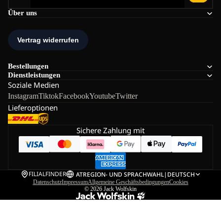
Über uns
Bestellungen
Dienstleistungen
Soziale Medien
Instagram
Tiktok
Facebook
Youtube
Twitter
Lieferoptionen
Sichere Zahlung mit
FILIALFINDER
AT
REGION- UND SPRACHWAHL
|
DEUTSCH
Datenschutz
Impressum
Allgemeine Geschäftsbedingungen
Cookies
© 2026
Jack Wolfskin