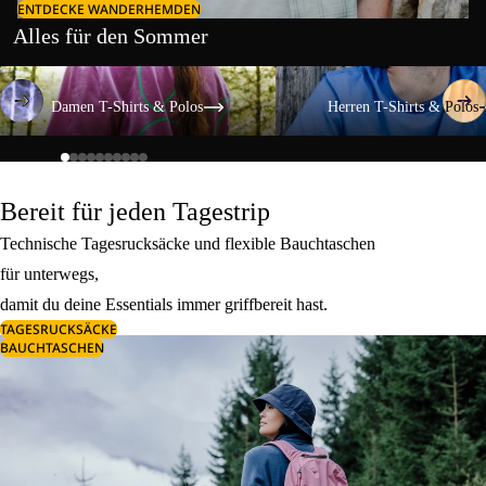
ENTDECKE WANDERHEMDEN
Alles für den Sommer
Damen T-Shirts & Polos
Herren T-Shirts & Polos
Damen T-Shirts & Polos
Herren T-Shirts & Polos
Bereit für jeden Tagestrip
Technische Tagesrucksäcke und flexible Bauchtaschen
für unterwegs,
damit du deine Essentials immer griffbereit hast.
TAGESRUCKSÄCKE
BAUCHTASCHEN