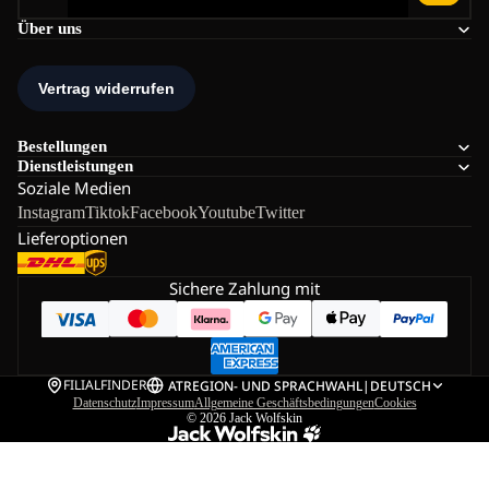
Über uns
Bestellungen
Dienstleistungen
Soziale Medien
Instagram
Tiktok
Facebook
Youtube
Twitter
Lieferoptionen
Sichere Zahlung mit
FILIALFINDER
AT
REGION- UND SPRACHWAHL
|
DEUTSCH
Datenschutz
Impressum
Allgemeine Geschäftsbedingungen
Cookies
© 2026
Jack Wolfskin