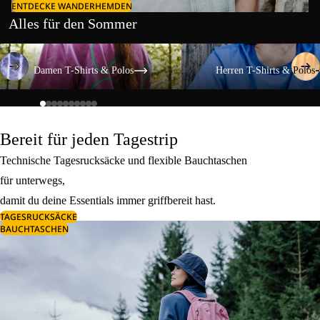
ENTDECKE WANDERHEMDEN
Alles für den Sommer
Damen T-Shirts & Polos
Herren T-Shirts & Polos
Damen T-Shirts & Polos
Herren T-Shirts & Polos
Bereit für jeden Tagestrip
Technische Tagesrucksäcke und flexible Bauchtaschen
für unterwegs,
damit du deine Essentials immer griffbereit hast.
TAGESRUCKSÄCKE
BAUCHTASCHEN