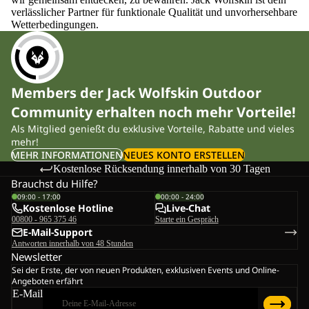
verlässlicher Partner für funktionale Qualität und unvorhersehbare
Wetterbedingungen.
Members der Jack Wolfskin Outdoor
Community erhalten noch mehr Vorteile!
Als Mitglied genießt du exklusive Vorteile, Rabatte und vieles
mehr!
MEHR INFORMATIONEN
NEUES KONTO ERSTELLEN
Kostenlose Rücksendung innerhalb von 30 Tagen
Brauchst du Hilfe?
09:00 - 17:00
00:00 - 24:00
Kostenlose Hotline
Live-Chat
00800 - 965 375 46
Starte ein Gespräch
E-Mail-Support
Antworten innerhalb von 48 Stunden
Newsletter
Sei der Erste, der von neuen Produkten, exklusiven Events und Online-
Angeboten erfährt
E-Mail