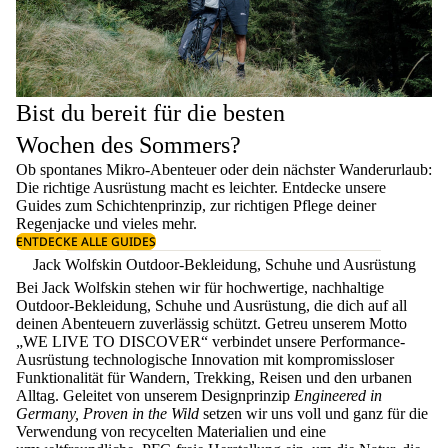
Bist du bereit für die besten
Wochen des Sommers?
Ob spontanes Mikro-Abenteuer oder dein nächster Wanderurlaub:
Die richtige Ausrüstung macht es leichter. Entdecke unsere
Guides zum
Schichtenprinzip
, zur richtigen
Pflege deiner
Regenjacke
und vieles mehr.
ENTDECKE ALLE GUIDES
Jack Wolfskin Outdoor-Bekleidung, Schuhe und Ausrüstung
Bei Jack Wolfskin stehen wir für hochwertige, nachhaltige
Outdoor-Bekleidung, Schuhe und Ausrüstung, die dich auf all
deinen Abenteuern zuverlässig schützt. Getreu unserem Motto
„WE LIVE TO DISCOVER“ verbindet unsere Performance-
Ausrüstung technologische Innovation mit kompromissloser
Funktionalität für Wandern, Trekking, Reisen und den urbanen
Alltag. Geleitet von unserem Designprinzip
Engineered in
Germany, Proven in the Wild
setzen wir uns voll und ganz für die
Verwendung von recycelten Materialien und eine