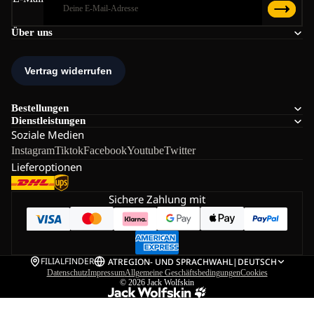
Über uns
Bestellungen
Dienstleistungen
Soziale Medien
Instagram
Tiktok
Facebook
Youtube
Twitter
Lieferoptionen
Sichere Zahlung mit
FILIALFINDER
AT
REGION- UND SPRACHWAHL
|
DEUTSCH
Datenschutz
Impressum
Allgemeine Geschäftsbedingungen
Cookies
© 2026
Jack Wolfskin