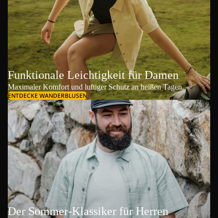
Funktionale Leichtigkeit für Damen
Maximaler Komfort und luftiger Schutz an heißen Tagen.
ENTDECKE WANDERBLUSEN
Der Sommer-Klassiker für Herren