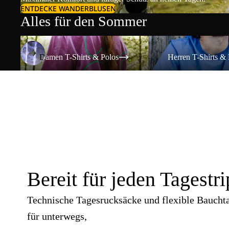
ENTDECKE WANDERBLUSEN
Alles für den Sommer
Damen T-Shirts & Polos
Herren T-Shirts & Polos
Damen T-Shirts & Polos
Herren T-Shirts & 
Bereit für jeden Tagestri
Technische Tagesrucksäcke und flexible Baucht
für unterwegs,