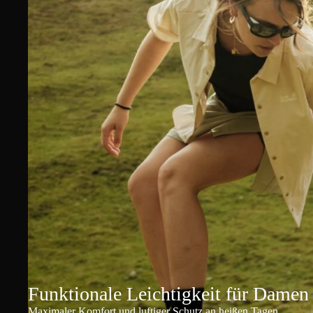
Funktionale Leichtigkeit für Damen
Maximaler Komfort und luftiger Schutz an heißen Tagen.