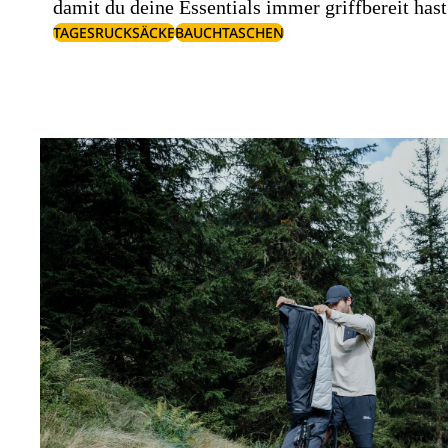
damit du deine Essentials immer griffbereit hast
TAGESRUCKSÄCKE
BAUCHTASCHEN