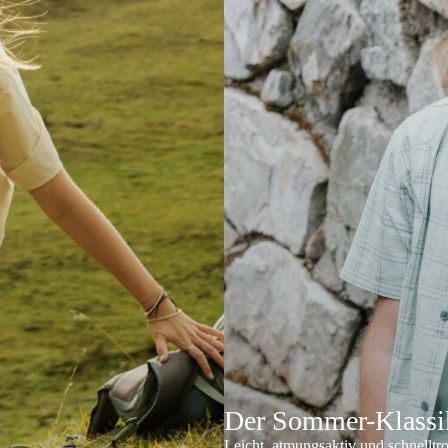
Der Sommer-Klassik
Leicht, atmungsaktiv und schnelltr