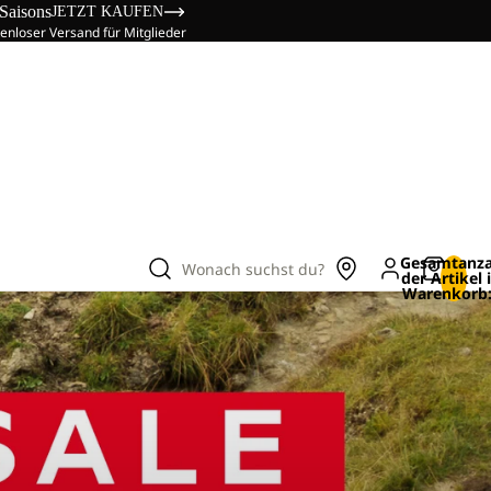
 Saisons
JETZT KAUFEN
enloser Versand für Mitglieder
Gesamtanza
Wonach suchst du?
der Artikel
Warenkorb: