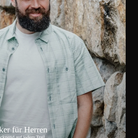
er für Herren
ocknend auf jedem Trail.