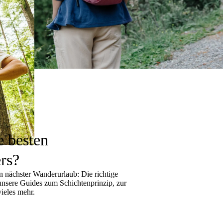
e besten
rs?
 nächster Wanderurlaub: Die richtige
 unsere Guides zum
Schichtenprinzip
, zur
ieles mehr.