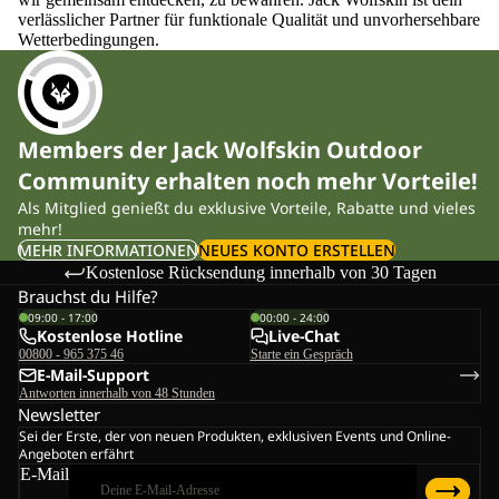
verlässlicher Partner für funktionale Qualität und unvorhersehbare
Wetterbedingungen.
Members der Jack Wolfskin Outdoor
Community erhalten noch mehr Vorteile!
Als Mitglied genießt du exklusive Vorteile, Rabatte und vieles
mehr!
MEHR INFORMATIONEN
NEUES KONTO ERSTELLEN
Kostenlose Rücksendung innerhalb von 30 Tagen
Brauchst du Hilfe?
09:00 - 17:00
00:00 - 24:00
Kostenlose Hotline
Live-Chat
00800 - 965 375 46
Starte ein Gespräch
E-Mail-Support
Antworten innerhalb von 48 Stunden
Newsletter
Sei der Erste, der von neuen Produkten, exklusiven Events und Online-
Angeboten erfährt
E-Mail