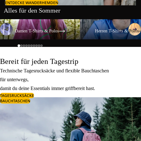
ENTDECKE WANDERHEMDEN
Alles für den Sommer
Damen T-Shirts & Polos
Herren T-Shirts & Polos
Damen T-Shirts & Polos
Herren T-Shirts & Polos
Bereit für jeden Tagestrip
Technische Tagesrucksäcke und flexible Bauchtaschen
für unterwegs,
damit du deine Essentials immer griffbereit hast.
TAGESRUCKSÄCKE
BAUCHTASCHEN