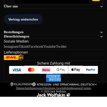
Über uns
Bestellungen
Dienstleistungen
Soziale Medien
Instagram
Tiktok
Facebook
Youtube
Twitter
Lieferoptionen
Sichere Zahlung mit
FILIALFINDER
AT
REGION- UND SPRACHWAHL
|
DEUTSCH
Datenschutz
Impressum
Allgemeine Geschäftsbedingungen
Cookies
© 2026
Jack Wolfskin