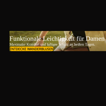
Funktionale Leichtigkeit für Damen
Maximaler Komfort und luftiger Schutz an heißen Tagen.
ENTDECKE WANDERBLUSEN