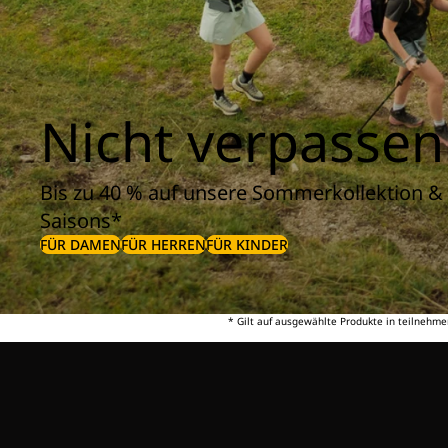
Nicht verpassen
Bis zu 40 % auf unsere Sommerkollektion & 
Saisons*
FÜR DAMEN
FÜR HERREN
FÜR KINDER
* Gilt auf ausgewählte Produkte in teilnehme