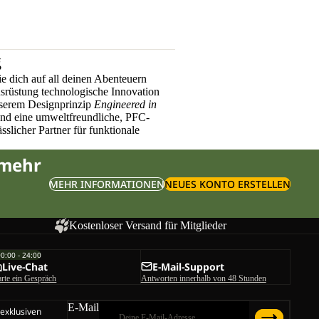
g
e dich auf all deinen Abenteuern
üstung technologische Innovation
nserem Designprinzip
Engineered in
und eine umweltfreundliche, PFC-
sslicher Partner für funktionale
 mehr
MEHR INFORMATIONEN
NEUES KONTO ERSTELLEN
Kostenloser Versand für Mitglieder
00:00 - 24:00
Live-Chat
E-Mail-Support
arte ein Gespräch
Antworten innerhalb von 48 Stunden
E-Mail
 exklusiven