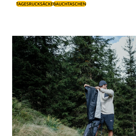
TAGESRUCKSÄCKE
BAUCHTASCHEN