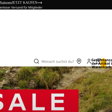
 Saisons
JETZT KAUFEN
enloser Versand für Mitglieder
Gesamtanza
Wonach suchst du?
der Artikel
Warenkorb: