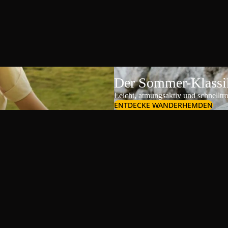
Der Sommer-Klassik
Leicht, atmungsaktiv und schnelltr
ENTDECKE WANDERHEMDEN