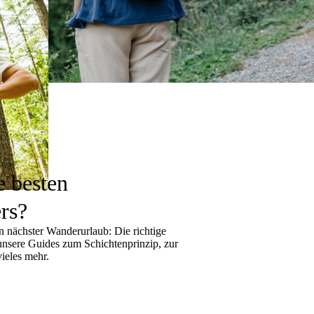
e besten
rs?
 nächster Wanderurlaub: Die richtige
 unsere Guides zum
Schichtenprinzip
, zur
ieles mehr.