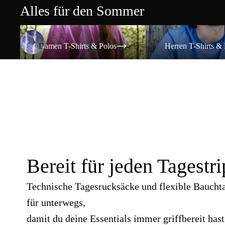
Alles für den Sommer
Damen T-Shirts & Polos
Herren T-Shirts & Polos
Damen T-Shirts & Polos
Herren T-Shirts & 
Bereit für jeden Tagestri
Technische Tagesrucksäcke und flexible Baucht
für unterwegs,
damit du deine Essentials immer griffbereit hast