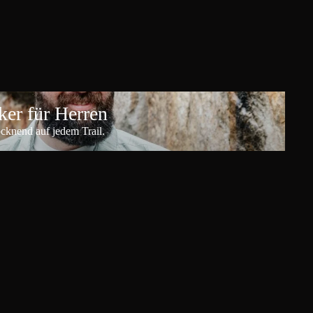
er für Herren
ocknend auf jedem Trail.