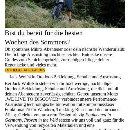
Bist du bereit für die besten
Wochen des Sommers?
Ob spontanes Mikro-Abenteuer oder dein nächster Wanderurlaub:
Die richtige Ausrüstung macht es leichter. Entdecke unsere
Guides zum
Schichtenprinzip
, zur richtigen
Pflege deiner
Regenjacke
und vieles mehr.
ENTDECKE ALLE GUIDES
Jack Wolfskin Outdoor-Bekleidung, Schuhe und Ausrüstung
Bei Jack Wolfskin stehen wir für hochwertige, nachhaltige
Outdoor-Bekleidung, Schuhe und Ausrüstung, die dich auf all
deinen Abenteuern zuverlässig schützt. Getreu unserem Motto
„WE LIVE TO DISCOVER“ verbindet unsere Performance-
Ausrüstung technologische Innovation mit kompromissloser
Funktionalität für Wandern, Trekking, Reisen und den urbanen
Alltag. Geleitet von unserem Designprinzip
Engineered in
Germany, Proven in the Wild
setzen wir uns voll und ganz für die
Verwendung von recycelten Materialien und eine