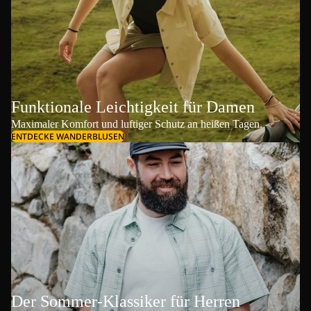
Funktionale Leichtigkeit für Damen
Maximaler Komfort und luftiger Schutz an heißen Tagen.
ENTDECKE WANDERBLUSEN
Der Sommer-Klassiker für Herren