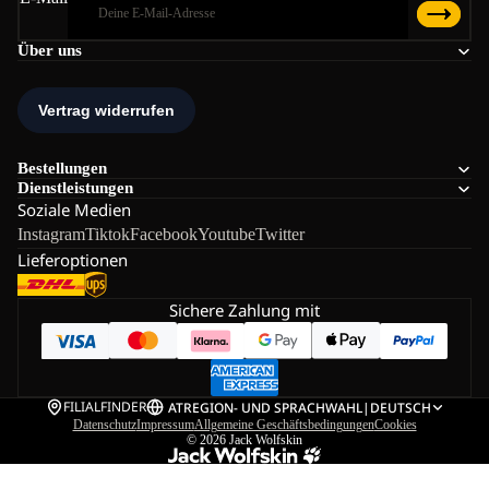
Über uns
Bestellungen
Dienstleistungen
Soziale Medien
Instagram
Tiktok
Facebook
Youtube
Twitter
Lieferoptionen
Sichere Zahlung mit
FILIALFINDER
AT
REGION- UND SPRACHWAHL
|
DEUTSCH
Datenschutz
Impressum
Allgemeine Geschäftsbedingungen
Cookies
© 2026
Jack Wolfskin