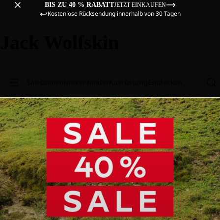
BIS ZU 40 % RABATT
JETZT EINKAUFEN
Kostenlose Rücksendung innerhalb von 30 Tagen
Jack Wolfskin
Sale
Damen
Herren
Kinder
Ausrüstung
Entdecken